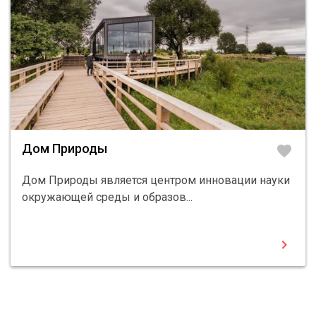
Дом Природы
favorite
Дом Природы является центром инновации науки
окружающей среды и образов...
chevron_right