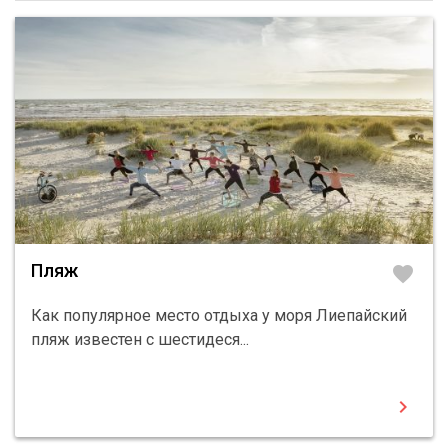
Пляж
favorite
Как популярное место отдыха у моря Лиепайский
пляж известен с шестидеся...
chevron_right