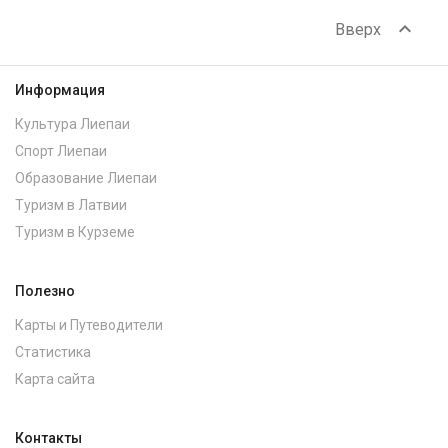
expand_less
Вверх
Информация
Культура Лиепаи
Спорт Лиепаи
Образование Лиепаи
Туризм в Латвии
Туризм в Курземе
Полезно
Карты и Путеводители
Статистика
Карта сайта
Контакты