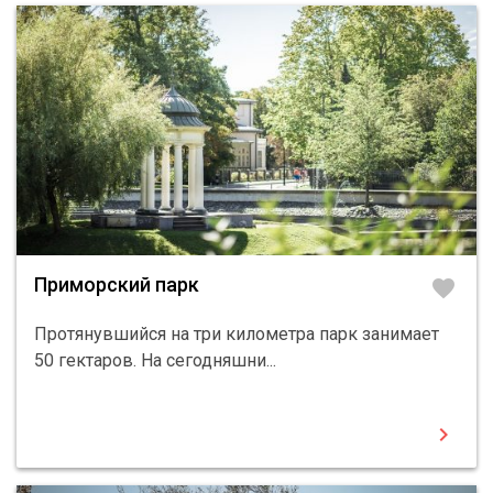
Приморский парк
favorite
Протянувшийся на три километра парк занимает
50 гектаров. На сегодняшни...
chevron_right