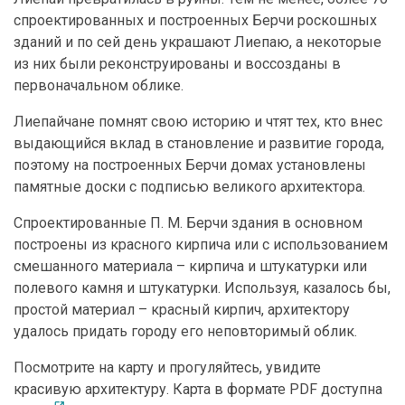
спроектированных и построенных Берчи роскошных
зданий и по сей день украшают Лиепаю, а некоторые
из них были реконструированы и воссозданы в
первоначальном облике.
Лиепайчане помнят свою историю и чтят тех, кто внес
выдающийся вклад в становление и развитие города,
поэтому на построенных Берчи домах установлены
памятные доски с подписью великого архитектора.
Спроектированные П. М. Берчи здания в основном
построены из красного кирпича или с использованием
смешанного материала – кирпича и штукатурки или
полевого камня и штукатурки. Используя, казалось бы,
простой материал – красный кирпич, архитектору
удалось придать городу его неповторимый облик.
Посмотрите на карту и прогуляйтесь, увидите
красивую архитектуру. Карта в формате PDF доступна