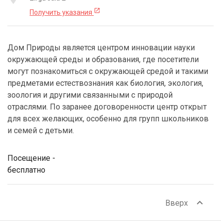
open_in_new
Получить указания
Дом Природы является центром инновации науки
окружающей среды и образования, где посетители
могут познакомиться с окружающей средой и такими
предметами естествознания как биология, экология,
зоология и другими связанными с природой
отраслями. По заранее договоренности центр открыт
для всех желающих, особенно для групп школьников
и семей с детьми.
Посещение -
бесплатно
expand_less
Вверх