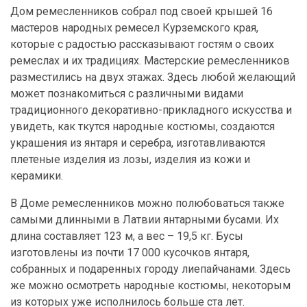
Дом ремесленников собрал под своей крышей 16
мастеров народных ремесел Курземского края,
которые с радостью рассказывают гостям о своих
ремеслах и их традициях. Мастерские ремесленников
разместились на двух этажах. Здесь любой желающий
может познакомиться с различными видами
традиционного декоративно-прикладного искусства и
увидеть, как ткутся народные костюмы, создаются
украшения из янтаря и серебра, изготавливаются
плетеные изделия из лозы, изделия из кожи и
керамики.
В Доме ремесленников можно полюбоваться также
самыми длинными в Латвии янтарными бусами. Их
длина составляет 123 м, а вес – 19,5 кг. Бусы
изготовлены из почти 17 000 кусочков янтаря,
собранных и подаренных городу лиепайчанами. Здесь
же можно осмотреть народные костюмы, некоторым
из которых уже исполнилось больше ста лет.