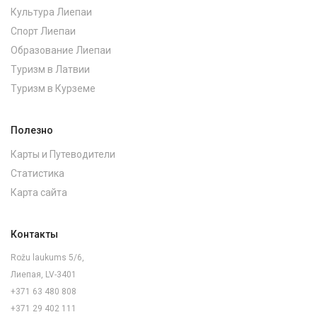
Культура Лиепаи
Спорт Лиепаи
Образование Лиепаи
Туризм в Латвии
Туризм в Курземе
Полезно
Карты и Путеводители
Статистика
Карта сайта
Контакты
Rožu laukums 5/6,
Лиепая, LV-3401
+371 63 480 808
+371 29 402 111