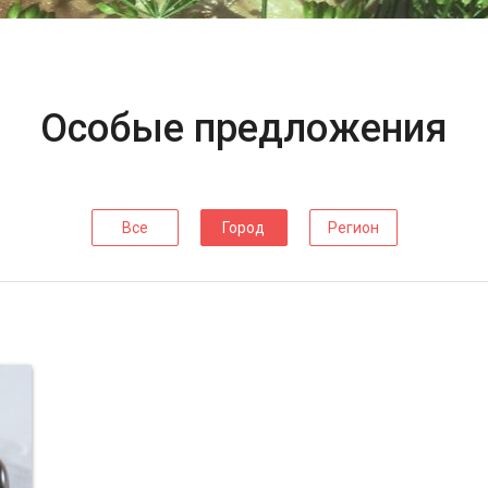
Особые предложения
Все
Город
Регион