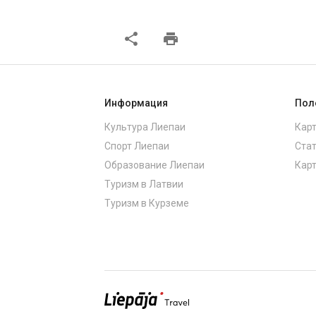
share
print
Информация
Пол
Культура Лиепаи
Карт
Спорт Лиепаи
Стат
Образование Лиепаи
Карт
Туризм в Латвии
Туризм в Курземе