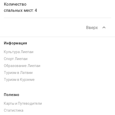
Kоличество
спальных мест: 4
expand_less
Вверх
Информация
Культура Лиепаи
Спорт Лиепаи
Образование Лиепаи
Туризм в Латвии
Туризм в Курземе
Полезно
Карты и Путеводители
Статистика