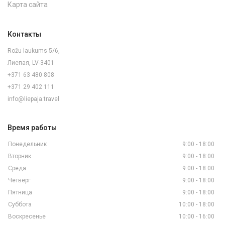
Карта сайта
Контакты
Rožu laukums 5/6,
Лиепая, LV-3401
+371 63 480 808
+371 29 402 111
info@liepaja.travel
Время работы
Понедельник
9:00 - 18:00
Вторник
9:00 - 18:00
Среда
9:00 - 18:00
Четверг
9:00 - 18:00
Пятница
9:00 - 18:00
Суббота
10:00 - 18:00
Воскресенье
10:00 - 16:00