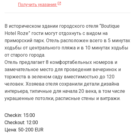
open_in_new
Получить указания
В историческом здании городского отеля “Boutique
Hotel Roze” гости могут отдохнуть с видом на
приморский парк. Отель расположен всего в 5 минутах
ходьбы от центрального пляжа и в 10 минутах ходьбы
от старого города.
Отель предлагает 8 комфортабельных номеров и
замечательное место для проведения вечеринок и
торжеств в зеленом саду вместимостью до 120
человек. Хозяева отеля сохранили детали дизайна
интерьера, типичные для начала 20 века, в том числе
украшенные потолки, расписные стены и витражи.
Checkin: 15:00
Checkout: 12:00
Цена: 50-200 EUR