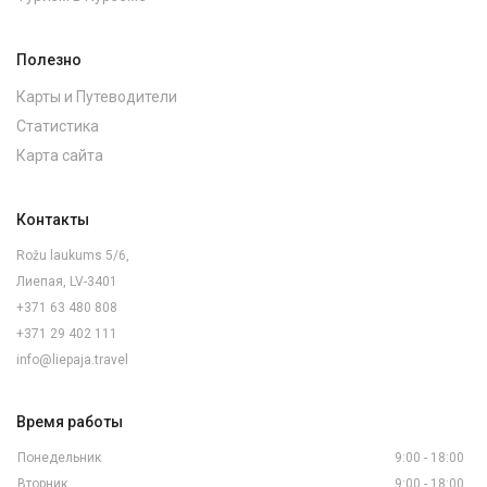
Полезно
Карты и Путеводители
Статистика
Карта сайта
Контакты
Rožu laukums 5/6,
Лиепая, LV-3401
+371 63 480 808
+371 29 402 111
info@liepaja.travel
Время работы
Понедельник
9:00 - 18:00
Вторник
9:00 - 18:00