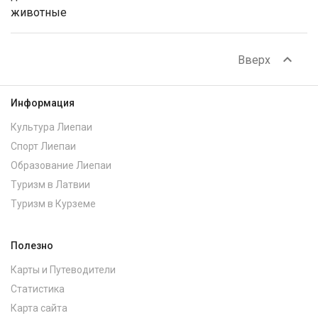
животные
expand_less
Вверх
Информация
Культура Лиепаи
Спорт Лиепаи
Образование Лиепаи
Туризм в Латвии
Туризм в Курземе
Полезно
Карты и Путеводители
Статистика
Карта сайта