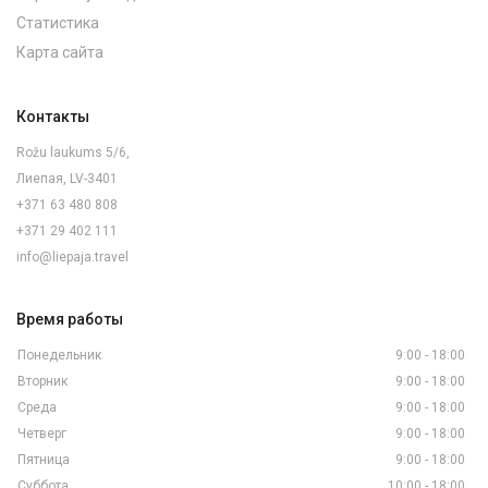
Статистика
Карта сайта
Контакты
Rožu laukums 5/6,
Лиепая, LV-3401
+371 63 480 808
+371 29 402 111
info@liepaja.travel
Время работы
Понедельник
9:00 - 18:00
Вторник
9:00 - 18:00
Среда
9:00 - 18:00
Четверг
9:00 - 18:00
Пятница
9:00 - 18:00
Суббота
10:00 - 18:00