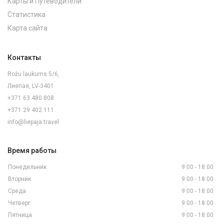
Карты и Путеводители
Статистика
Карта сайта
Контакты
Rožu laukums 5/6,
Лиепая, LV-3401
+371 63 480 808
+371 29 402 111
info@liepaja.travel
Время работы
Понедельник
9:00 - 18:00
Вторник
9:00 - 18:00
Среда
9:00 - 18:00
Четверг
9:00 - 18:00
Пятница
9:00 - 18:00