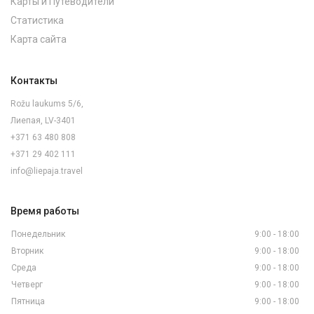
Карты и Путеводители
Статистика
Карта сайта
Контакты
Rožu laukums 5/6,
Лиепая, LV-3401
+371 63 480 808
+371 29 402 111
info@liepaja.travel
Время работы
Понедельник
9:00 - 18:00
Вторник
9:00 - 18:00
Среда
9:00 - 18:00
Четверг
9:00 - 18:00
Пятница
9:00 - 18:00