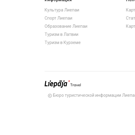
Культура Лиепаи
Карт
Спорт Лиепаи
Стат
Образование Лиепаи
Карт
Туризм в Латвии
Туризм в Курземе
Бюро туристической информации Лиепа
copyright