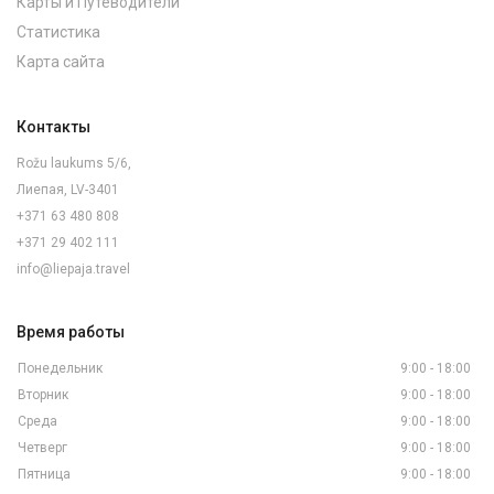
Карты и Путеводители
Статистика
Карта сайта
Контакты
Rožu laukums 5/6,
Лиепая, LV-3401
+371 63 480 808
+371 29 402 111
info@liepaja.travel
Время работы
Понедельник
9:00 - 18:00
Вторник
9:00 - 18:00
Среда
9:00 - 18:00
Четверг
9:00 - 18:00
Пятница
9:00 - 18:00