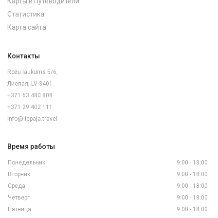
Карты и Путеводители
Статистика
Карта сайта
Контакты
Rožu laukums 5/6,
Лиепая, LV-3401
+371 63 480 808
+371 29 402 111
info@liepaja.travel
Время работы
Понедельник
9:00 - 18:00
Вторник
9:00 - 18:00
Среда
9:00 - 18:00
Четверг
9:00 - 18:00
Пятница
9:00 - 18:00