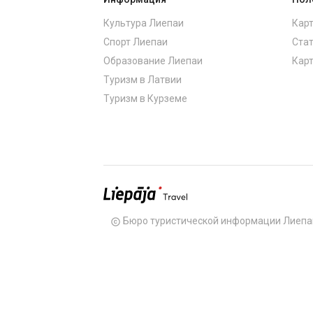
Культура Лиепаи
Карт
Спорт Лиепаи
Стат
Образование Лиепаи
Карт
Туризм в Латвии
Туризм в Курземе
Бюро туристической информации Лиепа
copyright