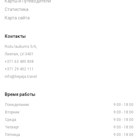
Карты и Путеводители
Статистика
Карта сайта
Контакты
Rožu laukums 5/6,
Лиепая, LV-3401
+371 63 480 808
+371 29 402 111
info@liepaja.travel
Время работы
Понедельник
9:00 - 18:00
Вторник
9:00 - 18:00
Среда
9:00 - 18:00
Четверг
9:00 - 18:00
Пятница
9:00 - 18:00