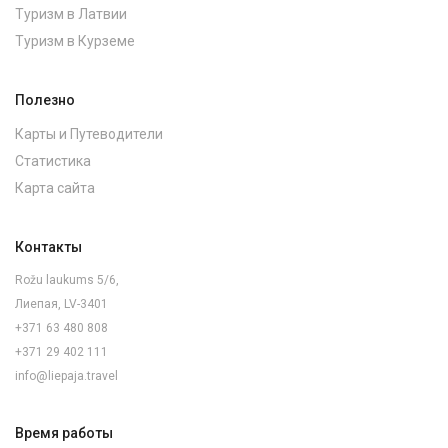
Туризм в Латвии
Туризм в Курземе
Полезно
Карты и Путеводители
Статистика
Карта сайта
Контакты
Rožu laukums 5/6,
Лиепая, LV-3401
+371 63 480 808
+371 29 402 111
info@liepaja.travel
Время работы