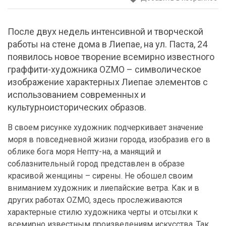
После двух недель интенсивной и творческой
работы на стене дома в Лиепае, на ул. Паста, 24
появилось новое творение всемирно известного
граффити-художника OZMO – символическое
изображение характерных Лиепае элементов с
использованием современных и
культурноисторических образов.
В своем рисунке художник подчеркивает значение
моря в повседневной жизни города, изобразив его в
облике бога моря Непту-на, а манящий и
соблазнительный город представлен в образе
красивой женщины – сирены. Не обошел своим
вниманием художник и лиепайские ветра. Как и в
других работах OZMO, здесь прослеживаются
характерные стилю художника черты и отсылки к
всемирно известным произведениям искусства. Так,