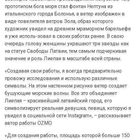
прототипом бога моря стал фонтан Нептуна из
итальянского города Болонья, а ветер изображен в
виде повелителя ветров Эола, образ которого
художник увидел на древнем мраморном барельефе
и уже исполь-зовал в своих работах ранее. В свою
очередь голову женщины украшают три звезды как
на статуе Свободы Латвии, тем самым подчеркивая
значение и роль Лиепаи в масштабе всей страны.
«Создавая свои работы, я всегда предварительно
провожу исследования и использую различные
символы. На этом настенном рисунке ветер создает
бушующие морские волны. Все это объединяет
Лиепая – красивейший латвийский город, его
символизирует реальная девушка, певица, которую я
увидел в социальной сети Instagram», – рассказывает
автор работы OZMO.
«Для создания работы, площадь которой больше 150