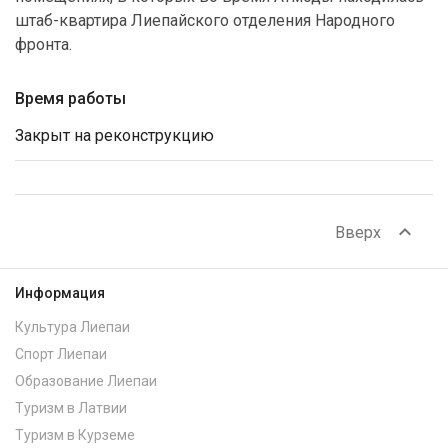
штаб-квартира Лиепайского отделения Народного
фронта.
Время работы
Закрыт на реконструкцию
expand_less
Вверх
Информация
Культура Лиепаи
Спорт Лиепаи
Образование Лиепаи
Туризм в Латвии
Туризм в Курземе