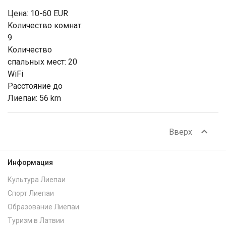
Цена: 10-60 EUR
Kоличество комнат:
9
Kоличество
спальных мест: 20
WiFi
Расстояние до
Лиепаи: 56 km
expand_less
Вверх
Информация
Культура Лиепаи
Спорт Лиепаи
Образование Лиепаи
Туризм в Латвии