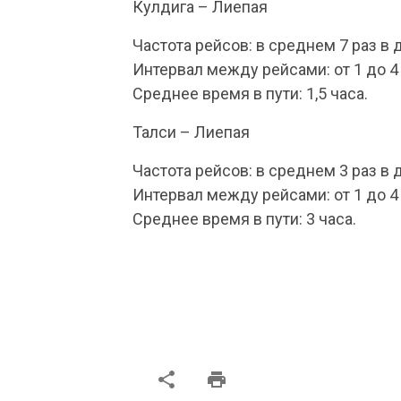
Кулдига – Лиепая
Частота рейсов: в среднем 7 раз в 
Интервал между рейсами: от 1 до 4
Среднее время в пути: 1,5 часа.
Талси – Лиепая
Частота рейсов: в среднем 3 раз в 
Интервал между рейсами: от 1 до 4
Среднее время в пути: 3 часа.
share
print