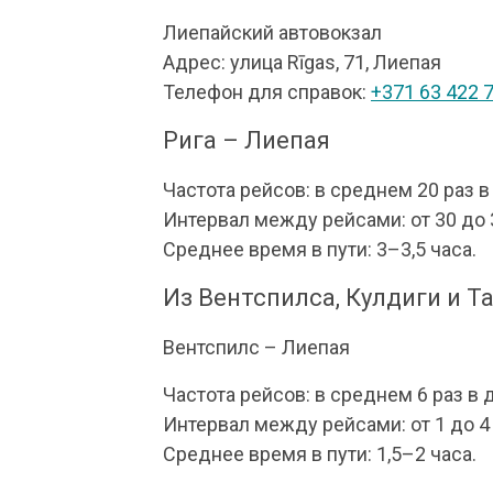
Лиепайский автовокзал
Адрес: улица Rīgas, 71, Лиепая
Телефон для справок:
+371 63 422 
Рига – Лиепая
Частота рейсов: в среднем 20 раз в
Интервал между рейсами: от 30 до 
Среднее время в пути: 3–3,5 часа.
Из Вентспилса, Кулдиги и Т
Вентспилс – Лиепая
Частота рейсов: в среднем 6 раз в 
Интервал между рейсами: от 1 до 4
Среднее время в пути: 1,5–2 часа.