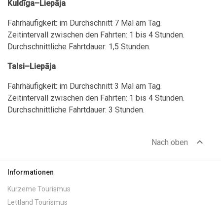
Kuldīga–Liepāja
Fahrhäufigkeit: im Durchschnitt 7 Mal am Tag.
Zeitintervall zwischen den Fahrten: 1 bis 4 Stunden.
Durchschnittliche Fahrtdauer: 1,5 Stunden.
Talsi–Liepāja
Fahrhäufigkeit: im Durchschnitt 3 Mal am Tag.
Zeitintervall zwischen den Fahrten: 1 bis 4 Stunden.
Durchschnittliche Fahrtdauer: 3 Stunden.
expand_less
Nach oben
Informationen
Kurzeme Tourismus
Lettland Tourismus