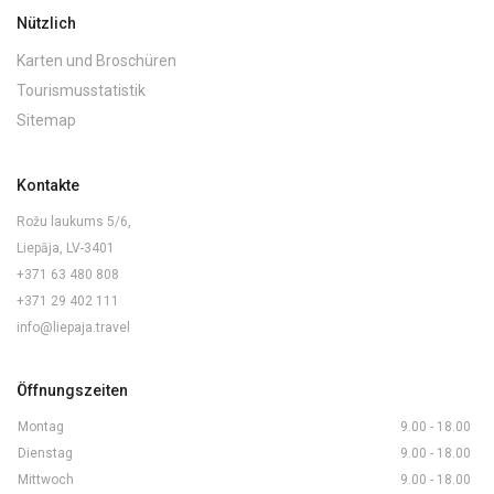
Nützlich
Karten und Broschüren
Tourismusstatistik
Sitemap
Kontakte
Rožu laukums 5/6,
Liepāja, LV-3401
+371 63 480 808
+371 29 402 111
info@liepaja.travel
Öffnungszeiten
Montag
9.00 - 18.00
Dienstag
9.00 - 18.00
Mittwoch
9.00 - 18.00