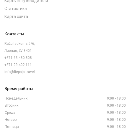
Карты и Путеводители
Статистика
Карта сайта
Контакты
Rožu laukums 5/6,
Лиепая, LV-3401
+371 63 480 808
+371 29 402 111
info@liepaja.travel
Время работы
Понедельник
9:00 - 18:00
Вторник
9:00 - 18:00
Среда
9:00 - 18:00
Четверг
9:00 - 18:00
Пятница
9:00 - 18:00