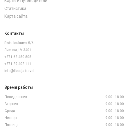
Карты и Путеводители
Статистика
Карта сайта
Контакты
Rožu laukums 5/6,
Лиепая, LV-3401
+371 63 480 808
+371 29 402 111
info@liepaja.travel
Время работы
Понедельник
9:00 - 18:00
Вторник
9:00 - 18:00
Среда
9:00 - 18:00
Четверг
9:00 - 18:00
Пятница
9:00 - 18:00