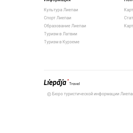
Культура Лиепаи
Карт
Спорт Лиепаи
Стат
Образование Лиепаи
Карт
Туризм в Латвии
Туризм в Курземе
Бюро туристической информации Лиепа
copyright