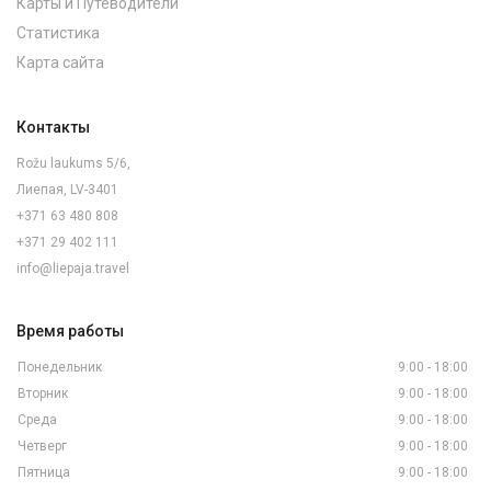
Карты и Путеводители
Статистика
Карта сайта
Контакты
Rožu laukums 5/6,
Лиепая, LV-3401
+371 63 480 808
+371 29 402 111
info@liepaja.travel
Время работы
Понедельник
9:00 - 18:00
Вторник
9:00 - 18:00
Среда
9:00 - 18:00
Четверг
9:00 - 18:00
Пятница
9:00 - 18:00