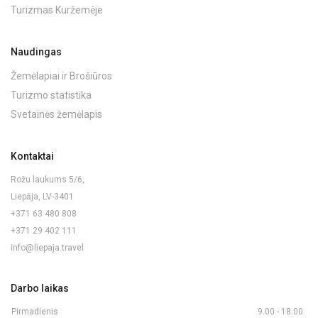
Turizmas Kuržemėje
Naudingas
Žemėlapiai ir Brošiūros
Turizmo statistika
Svetainės žemėlapis
Kontaktai
Rožu laukums 5/6,
Liepāja, LV-3401
+371 63 480 808
+371 29 402 111
info@liepaja.travel
Darbo laikas
Pirmadienis
9.00 - 18.00