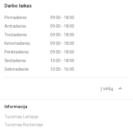
Darbo laikas
Pirmadienis
09:00 - 18:00
Antradienis
09:00 - 18:00
Trečiadienis
09:00 - 18:00
Ketvirtadienis
09:00 - 18:00
Penktadienis
09:00 - 18:00
Šeštadienis
10:00 - 18:00
Sekmadienis
10:00 - 16:00
expand_less
Į viršų
Informacija
Turizmas Latvijoje
Turizmas Kuržemėje