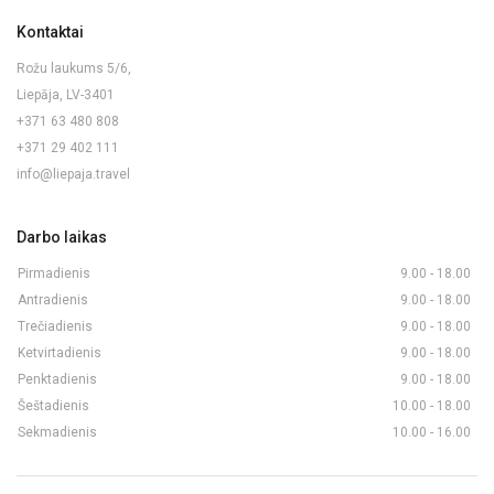
Kontaktai
Rožu laukums 5/6,
Liepāja, LV-3401
+371 63 480 808
+371 29 402 111
info@liepaja.travel
Darbo laikas
Pirmadienis
9.00 - 18.00
Antradienis
9.00 - 18.00
Trečiadienis
9.00 - 18.00
Ketvirtadienis
9.00 - 18.00
Penktadienis
9.00 - 18.00
Šeštadienis
10.00 - 18.00
Sekmadienis
10.00 - 16.00