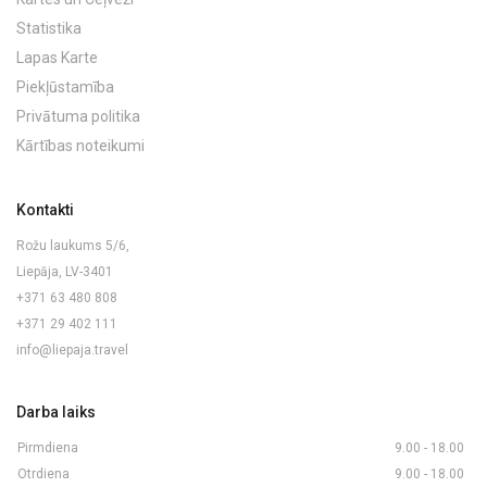
Statistika
Lapas Karte
Piekļūstamība
Privātuma politika
Kārtības noteikumi
Kontakti
Rožu laukums 5/6,
Liepāja, LV-3401
+371 63 480 808
+371 29 402 111
info@liepaja.travel
Darba laiks
Pirmdiena
9.00 - 18.00
Otrdiena
9.00 - 18.00