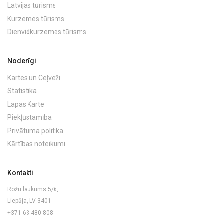
Latvijas tūrisms
Kurzemes tūrisms
Dienvidkurzemes tūrisms
Noderīgi
Kartes un Ceļveži
Statistika
Lapas Karte
Piekļūstamība
Privātuma politika
Kārtības noteikumi
Kontakti
Rožu laukums 5/6,
Liepāja, LV-3401
+371 63 480 808