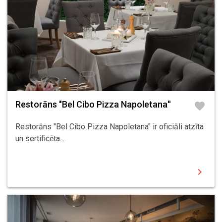
Restorāns "Bel Cibo Pizza Napoletana''
favorite
Restorāns "Bel Cibo Pizza Napoletana" ir oficiāli atzīta
un sertificēta...
chevron_right