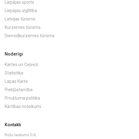
Liepājas sports
Liepājas izglītība
Latvijas tūrisms
Kurzemes tūrisms
Dienvidkurzemes tūrisms
Noderīgi
Kartes un Ceļveži
Statistika
Lapas Karte
Piekļūstamība
Privātuma politika
Kārtības noteikumi
Kontakti
Rožu laukums 5/6,