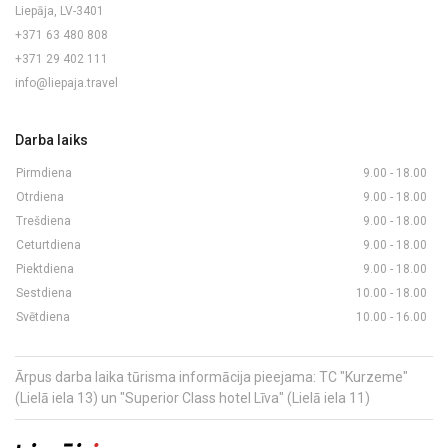
Liepāja, LV-3401
+371 63 480 808
+371 29 402 111
info@liepaja.travel
Darba laiks
Pirmdiena
9.00 - 18.00
Otrdiena
9.00 - 18.00
Trešdiena
9.00 - 18.00
Ceturtdiena
9.00 - 18.00
Piektdiena
9.00 - 18.00
Sestdiena
10.00 - 18.00
Svētdiena
10.00 - 16.00
Ārpus darba laika tūrisma informācija pieejama: TC "Kurzeme"
(Lielā iela 13) un "Superior Class hotel Līva" (Lielā iela 11)