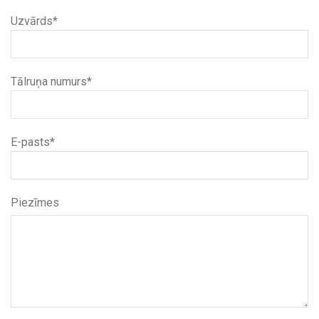
Uzvārds*
Tālruņa numurs*
E-pasts*
Piezīmes