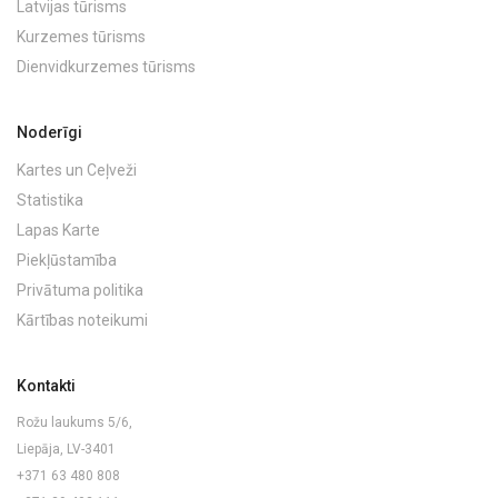
Latvijas tūrisms
Kurzemes tūrisms
Dienvidkurzemes tūrisms
Noderīgi
Kartes un Ceļveži
Statistika
Lapas Karte
Piekļūstamība
Privātuma politika
Kārtības noteikumi
Kontakti
Rožu laukums 5/6,
Liepāja, LV-3401
+371 63 480 808