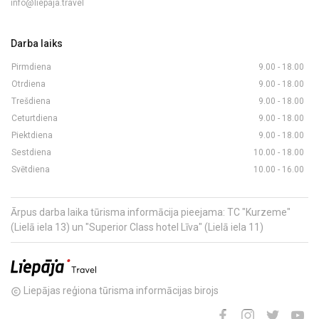
info@liepaja.travel
Darba laiks
Pirmdiena
9.00 - 18.00
Otrdiena
9.00 - 18.00
Trešdiena
9.00 - 18.00
Ceturtdiena
9.00 - 18.00
Piektdiena
9.00 - 18.00
Sestdiena
10.00 - 18.00
Svētdiena
10.00 - 16.00
Ārpus darba laika tūrisma informācija pieejama: TC "Kurzeme"
(Lielā iela 13) un "Superior Class hotel Līva" (Lielā iela 11)
Liepājas reģiona tūrisma informācijas birojs
copyright