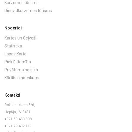
Kurzemes tūrisms
Dienvidkurzemes tūrisms
Noderīgi
Kartes un Ceļveži
Statistika
Lapas Karte
Piekļūstamība
Privātuma politika
Kārtības noteikumi
Kontakti
Rožu laukums 5/6,
Liepāja, LV-3401
+371 63 480 808
+371 29 402 111