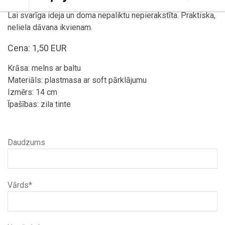
Lai svarīga ideja un doma nepaliktu nepierakstīta. Praktiska,
neliela dāvana ikvienam.
Cena: 1,50 EUR
Krāsa: melns ar baltu
Materiāls: plastmasa ar soft pārklājumu
Izmērs: 14 cm
Īpašības: zila tinte
Daudzums
Vārds*