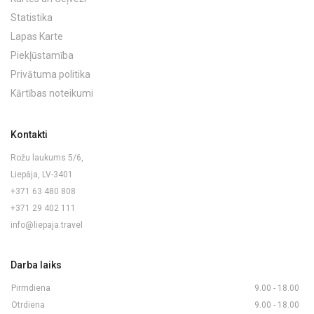
Statistika
Lapas Karte
Piekļūstamība
Privātuma politika
Kārtības noteikumi
Kontakti
Rožu laukums 5/6,
Liepāja, LV-3401
+371 63 480 808
+371 29 402 111
info@liepaja.travel
Darba laiks
Pirmdiena
9.00 - 18.00
Otrdiena
9.00 - 18.00