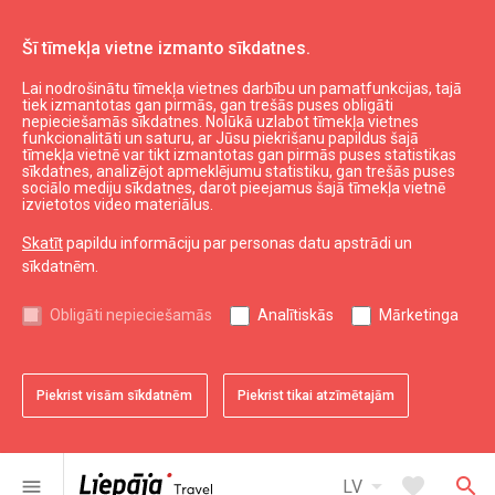
Šī tīmekļa vietne izmanto sīkdatnes.
Lai nodrošinātu tīmekļa vietnes darbību un pamatfunkcijas, tajā
Darīt un redzēt
Aktīvā atpūta
tiek izmantotas gan pirmās, gan trešās puses obligāti
nepieciešamās sīkdatnes. Nolūkā uzlabot tīmekļa vietnes
Izlaušanās istabas "Panic Room"
funkcionalitāti un saturu, ar Jūsu piekrišanu papildus šajā
tīmekļa vietnē var tikt izmantotas gan pirmās puses statistikas
sīkdatnes, analizējot apmeklējumu statistiku, gan trešās puses
sociālo mediju sīkdatnes, darot pieejamus šajā tīmekļa vietnē
izvietotos video materiālus.
Skatīt
papildu informāciju par personas datu apstrādi un
sīkdatnēm.
chevron_left
chevron_right
Obligāti nepieciešamās
Analītiskās
Mārketinga
Piekrist visām sīkdatnēm
Piekrist tikai atzīmētajām
favorite
favorite
favorite
1 no 3
2 no 3
3 no 3
Saglabāt pie favorītiem
Saglabāt pie favorītiem
Saglabāt pie favorītiem
arrow_drop_down
favorite
search
menu
LV