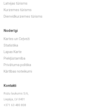
Latvijas tūrisms
Kurzemes tūrisms
Dienvidkurzemes tūrisms
Noderīgi
Kartes un Ceļveži
Statistika
Lapas Karte
Piekļūstamība
Privātuma politika
Kārtības noteikumi
Kontakti
Rožu laukums 5/6,
Liepāja, LV-3401
+371 63 480 808