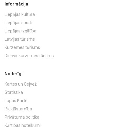
Informācija
Liepājas kultūra
Liepājas sports
Liepājas izglītība
Latvijas tūrisms
Kurzemes tūrisms
Dienvidkurzemes tūrisms
Noderīgi
Kartes un Ceļveži
Statistika
Lapas Karte
Piekļūstamība
Privātuma politika
Kārtības noteikumi