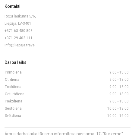
Kontakti
Rožu laukums 5/6,
Liepāja, LV-3401
+371 63 480 808
+371 29 402 111
info@liepaja.travel
Darba laiks
Pirmdiena
9.00 - 18.00
Otrdiena
9.00 - 18.00
Trešdiena
9.00 - 18.00
Ceturtdiena
9.00 - 18.00
Piektdiena
9.00 - 18.00
Sestdiena
10.00 - 18.00
Svētdiena
10.00 - 16.00
Ārpus darba laika tūrisma informācija pieejama: TC "Kurzeme"