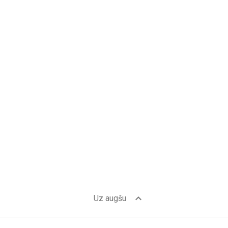
expand_less
Uz augšu