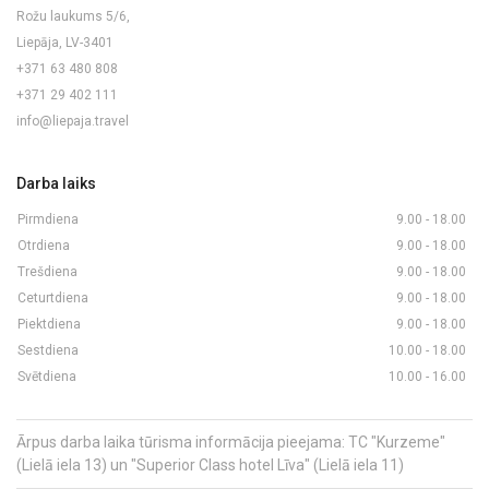
Rožu laukums 5/6,
Liepāja, LV-3401
+371 63 480 808
+371 29 402 111
info@liepaja.travel
Darba laiks
Pirmdiena
9.00 - 18.00
Otrdiena
9.00 - 18.00
Trešdiena
9.00 - 18.00
Ceturtdiena
9.00 - 18.00
Piektdiena
9.00 - 18.00
Sestdiena
10.00 - 18.00
Svētdiena
10.00 - 16.00
Ārpus darba laika tūrisma informācija pieejama: TC "Kurzeme"
(Lielā iela 13) un "Superior Class hotel Līva" (Lielā iela 11)