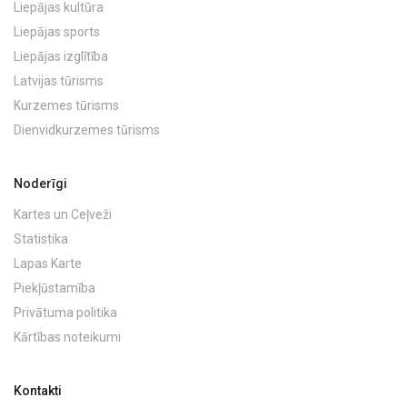
Liepājas kultūra
Liepājas sports
Liepājas izglītība
Latvijas tūrisms
Kurzemes tūrisms
Dienvidkurzemes tūrisms
Noderīgi
Kartes un Ceļveži
Statistika
Lapas Karte
Piekļūstamība
Privātuma politika
Kārtības noteikumi
Kontakti