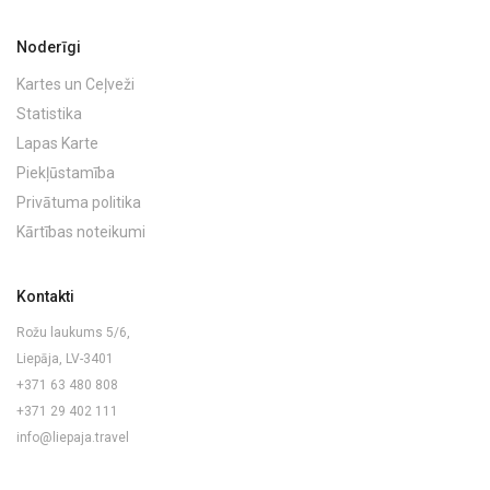
Noderīgi
Kartes un Ceļveži
Statistika
Lapas Karte
Piekļūstamība
Privātuma politika
Kārtības noteikumi
Kontakti
Rožu laukums 5/6,
Liepāja, LV-3401
+371 63 480 808
+371 29 402 111
info@liepaja.travel