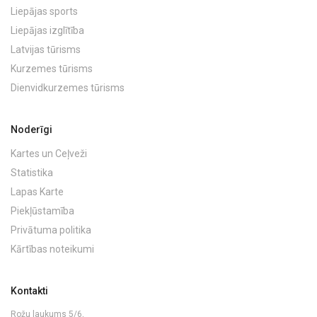
Liepājas sports
Liepājas izglītība
Latvijas tūrisms
Kurzemes tūrisms
Dienvidkurzemes tūrisms
Noderīgi
Kartes un Ceļveži
Statistika
Lapas Karte
Piekļūstamība
Privātuma politika
Kārtības noteikumi
Kontakti
Rožu laukums 5/6,