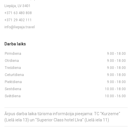
Liepāja, LV-3401
+371 63 480 808
+371 29 402 111
info@liepaja.travel
Darba laiks
Pirmdiena
9.00 - 18.00
Otrdiena
9.00 - 18.00
Trešdiena
9.00 - 18.00
Ceturtdiena
9.00 - 18.00
Piektdiena
9.00 - 18.00
Sestdiena
10.00 - 18.00
Svētdiena
10.00 - 16.00
Ārpus darba laika tūrisma informācija pieejama: TC "Kurzeme"
(Lielā iela 13) un "Superior Class hotel Līva" (Lielā iela 11)