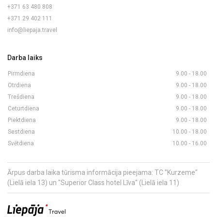
+371 63 480 808
+371 29 402 111
info@liepaja.travel
Darba laiks
Pirmdiena
9.00 - 18.00
Otrdiena
9.00 - 18.00
Trešdiena
9.00 - 18.00
Ceturtdiena
9.00 - 18.00
Piektdiena
9.00 - 18.00
Sestdiena
10.00 - 18.00
Svētdiena
10.00 - 16.00
Ārpus darba laika tūrisma informācija pieejama: TC "Kurzeme"
(Lielā iela 13) un "Superior Class hotel Līva" (Lielā iela 11)