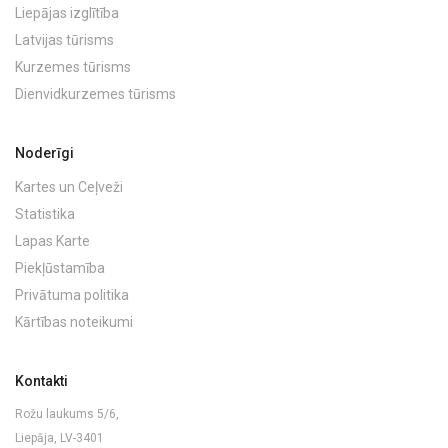
Liepājas izglītība
Latvijas tūrisms
Kurzemes tūrisms
Dienvidkurzemes tūrisms
Noderīgi
Kartes un Ceļveži
Statistika
Lapas Karte
Piekļūstamība
Privātuma politika
Kārtības noteikumi
Kontakti
Rožu laukums 5/6,
Liepāja, LV-3401