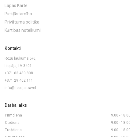
Lapas Karte
Piekļūstamība
Privātuma politika
Kārtības noteikumi
Kontakti
Rožu laukums 5/6,
Liepāja, LV-3401
+371 63 480 808
+371 29 402 111
info@liepaja.travel
Darba laiks
Pirmdiena
9.00 - 18.00
Otrdiena
9.00 - 18.00
Trešdiena
9.00 - 18.00