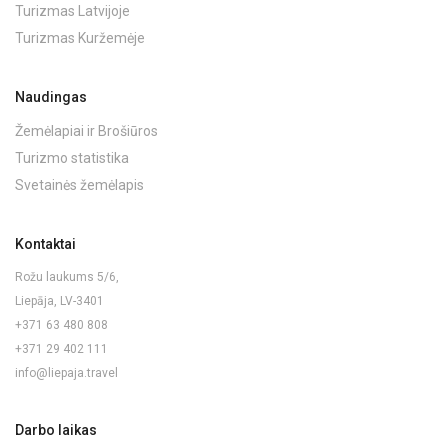
Turizmas Latvijoje
Turizmas Kuržemėje
Naudingas
Žemėlapiai ir Brošiūros
Turizmo statistika
Svetainės žemėlapis
Kontaktai
Rožu laukums 5/6,
Liepāja, LV-3401
+371 63 480 808
+371 29 402 111
info@liepaja.travel
Darbo laikas