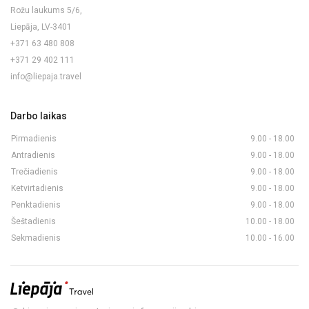
Rožu laukums 5/6,
Liepāja, LV-3401
+371 63 480 808
+371 29 402 111
info@liepaja.travel
Darbo laikas
Pirmadienis
9.00 - 18.00
Antradienis
9.00 - 18.00
Trečiadienis
9.00 - 18.00
Ketvirtadienis
9.00 - 18.00
Penktadienis
9.00 - 18.00
Šeštadienis
10.00 - 18.00
Sekmadienis
10.00 - 16.00