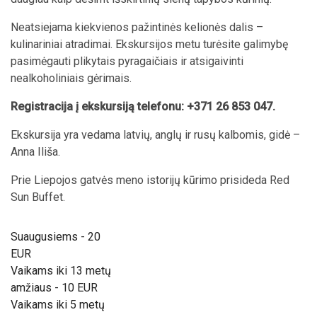
Neatsiejama kiekvienos pažintinės kelionės dalis –
kulinariniai atradimai. Ekskursijos metu turėsite galimybę
pasimėgauti plikytais pyragaičiais ir atsigaivinti
nealkoholiniais gėrimais.
Registracija į ekskursiją telefonu: +371 26 853 047.
Ekskursija yra vedama latvių, anglų ir rusų kalbomis, gidė –
Anna Iliša.
Prie Liepojos gatvės meno istorijų kūrimo prisideda Red
Sun Buffet.
Suaugusiems - 20
EUR
Vaikams iki 13 metų
amžiaus - 10 EUR
Vaikams iki 5 metų