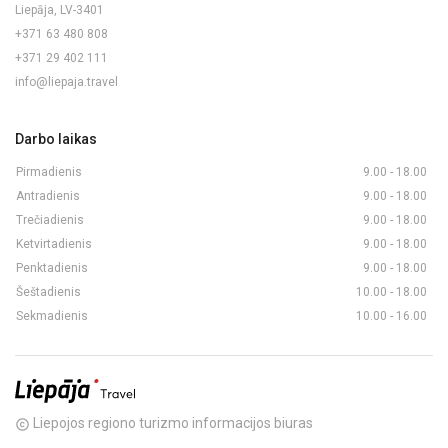
Liepāja, LV-3401
+371 63 480 808
+371 29 402 111
info@liepaja.travel
Darbo laikas
Pirmadienis
9.00 - 18.00
Antradienis
9.00 - 18.00
Trečiadienis
9.00 - 18.00
Ketvirtadienis
9.00 - 18.00
Penktadienis
9.00 - 18.00
Šeštadienis
10.00 - 18.00
Sekmadienis
10.00 - 16.00
Liepojos regiono turizmo informacijos biuras
copyright