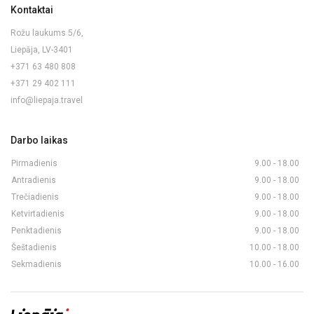
Kontaktai
Rožu laukums 5/6,
Liepāja, LV-3401
+371 63 480 808
+371 29 402 111
info@liepaja.travel
Darbo laikas
Pirmadienis
9.00 - 18.00
Antradienis
9.00 - 18.00
Trečiadienis
9.00 - 18.00
Ketvirtadienis
9.00 - 18.00
Penktadienis
9.00 - 18.00
Šeštadienis
10.00 - 18.00
Sekmadienis
10.00 - 16.00