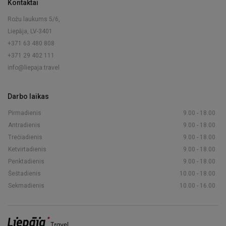
Kontaktai
Rožu laukums 5/6,
Liepāja, LV-3401
+371 63 480 808
+371 29 402 111
info@liepaja.travel
Darbo laikas
Pirmadienis
9.00 - 18.00
Antradienis
9.00 - 18.00
Trečiadienis
9.00 - 18.00
Ketvirtadienis
9.00 - 18.00
Penktadienis
9.00 - 18.00
Šeštadienis
10.00 - 18.00
Sekmadienis
10.00 - 16.00