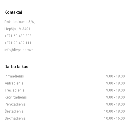
Kontaktai
Rožu laukums 5/6,
Liepāja, LV-3401
+371 63 480 808
+371 29 402 111
info@liepaja.travel
Darbo laikas
Pirmadienis
9.00 - 18.00
Antradienis
9.00 - 18.00
Trečiadienis
9.00 - 18.00
Ketvirtadienis
9.00 - 18.00
Penktadienis
9.00 - 18.00
Šeštadienis
10.00 - 18.00
Sekmadienis
10.00 - 16.00