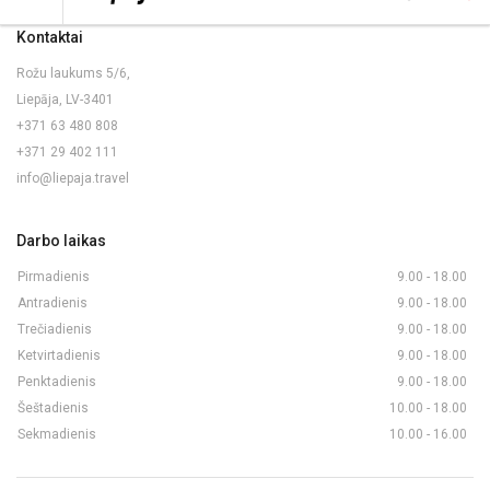
Kontaktai
Rožu laukums 5/6,
Liepāja, LV-3401
+371 63 480 808
+371 29 402 111
info@liepaja.travel
Darbo laikas
Pirmadienis
9.00 - 18.00
Antradienis
9.00 - 18.00
Trečiadienis
9.00 - 18.00
Ketvirtadienis
9.00 - 18.00
Penktadienis
9.00 - 18.00
Šeštadienis
10.00 - 18.00
Sekmadienis
10.00 - 16.00