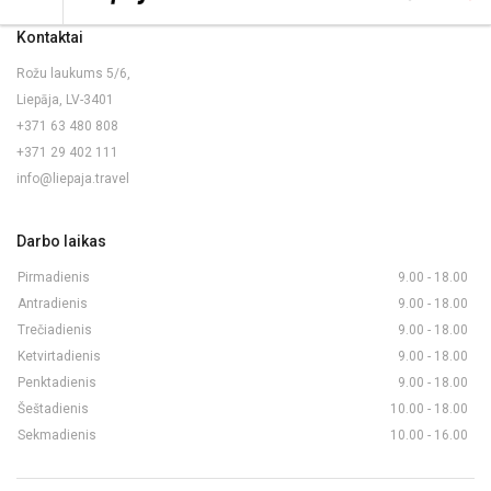
Kontaktai
Rožu laukums 5/6,
Liepāja, LV-3401
+371 63 480 808
+371 29 402 111
info@liepaja.travel
Darbo laikas
Pirmadienis
9.00 - 18.00
Antradienis
9.00 - 18.00
Trečiadienis
9.00 - 18.00
Ketvirtadienis
9.00 - 18.00
Penktadienis
9.00 - 18.00
Šeštadienis
10.00 - 18.00
Sekmadienis
10.00 - 16.00